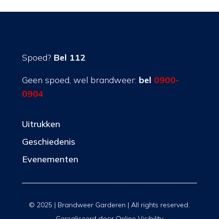
Spoed?
Bel 112
Geen spoed, wel brandweer:
bel
0900-
0904
Uitrukken
Geschiedenis
Evenementen
© 2025 | Brandweer Garderen | All rights reserved.
Gerealiseerd door
Online Visibility