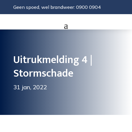
Geen spoed, wel brandweer: 0900 0904
Uitrukmelding 4 |
Stormschade
31 jan, 2022