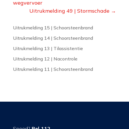
wegvervoer
Uitrukmelding 49 | Stormschade
→
Uitrukmelding 15 | Schoorsteenbrand
Uitrukmelding 14 | Schoorsteenbrand
Uitrukmelding 13 | Tilassistentie
Uitrukmelding 12 | Nacontrole
Uitrukmelding 11 | Schoorsteenbrand
Spoed?
Bel 112