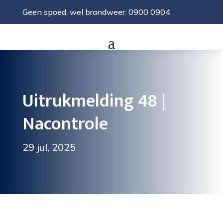
Geen spoed, wel brandweer: 0900 0904
Uitrukmelding 48 |
Nacontrole
29 jul, 2025